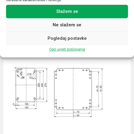
Slažem se
Ne slažem se
Povezani proizvodi
Pogledaj postavke
Opći uvjeti poslovanja