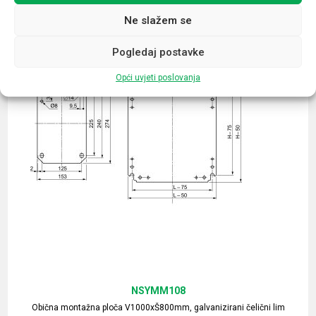
Ne slažem se
Pogledaj postavke
Opći uvjeti poslovanja
NSYMM108
Obična montažna ploča V1000xŠ800mm, galvanizirani čelični lim