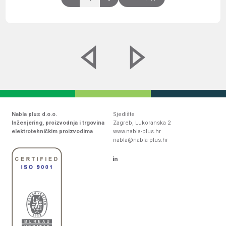
Nabla plus d.o.o.
Sjedište
Inženjering, proizvodnja i trgovina
Zagreb, Lukoranska 2
elektrotehničkim proizvodima
www.nabla-plus.hr
nabla@nabla-plus.hr