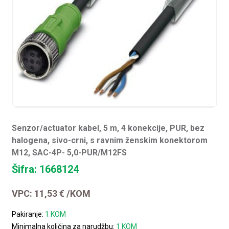
Senzor/actuator kabel, 5 m, 4 konekcije, PUR, bez
halogena, sivo-crni, s ravnim ženskim konektorom
M12, SAC-4P- 5,0-PUR/M12FS
Šifra: 1668124
VPC:
11,53
€
/KOM
Pakiranje:
1 KOM
Minimalna količina za narudžbu:
1 KOM