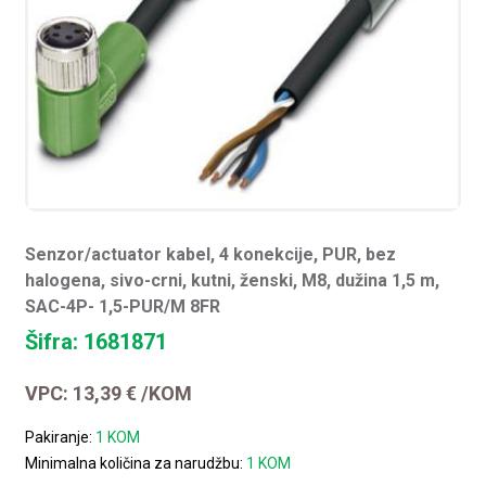
Senzor/actuator kabel, 4 konekcije, PUR, bez
halogena, sivo-crni, kutni, ženski, M8, dužina 1,5 m,
SAC-4P- 1,5-PUR/M 8FR
Šifra: 1681871
VPC:
13,39
€
/KOM
Pakiranje:
1 KOM
Minimalna količina za narudžbu:
1 KOM