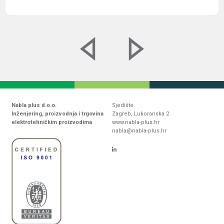
Nabla plus d.o.o.
Sjedište
Inženjering, proizvodnja i trgovina
Zagreb, Lukoranska 2
elektrotehničkim proizvodima
www.nabla-plus.hr
nabla@nabla-plus.hr