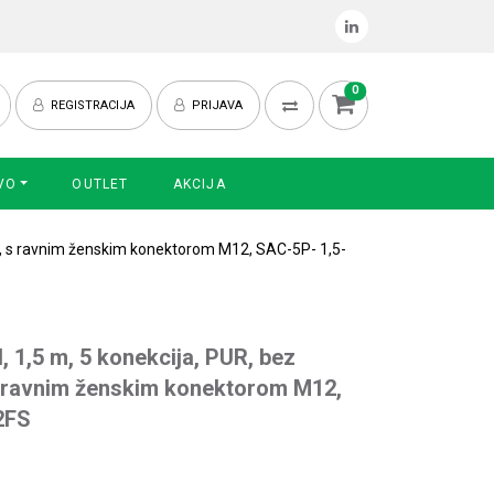
0
REGISTRACIJA
PRIJAVA
VO
OUTLET
AKCIJA
ni, s ravnim ženskim konektorom M12, SAC-5P- 1,5-
, 1,5 m, 5 konekcija, PUR, bez
 s ravnim ženskim konektorom M12,
2FS