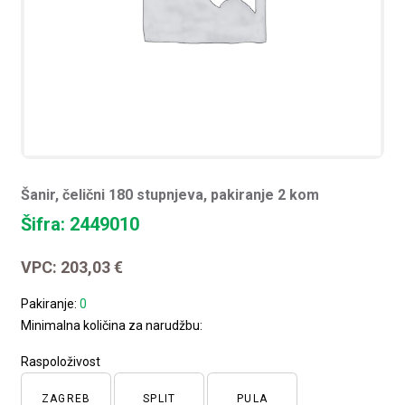
Šanir, čelični 180 stupnjeva, pakiranje 2 kom
Šifra: 2449010
VPC:
203,03
€
Pakiranje:
0
Minimalna količina za narudžbu:
Raspoloživost
ZAGREB
SPLIT
PULA