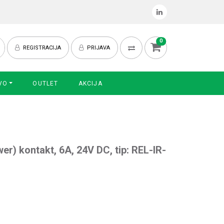
0
REGISTRACIJA
PRIJAVA
VO
OUTLET
AKCIJA
wer) kontakt, 6A, 24V DC, tip: REL-IR-