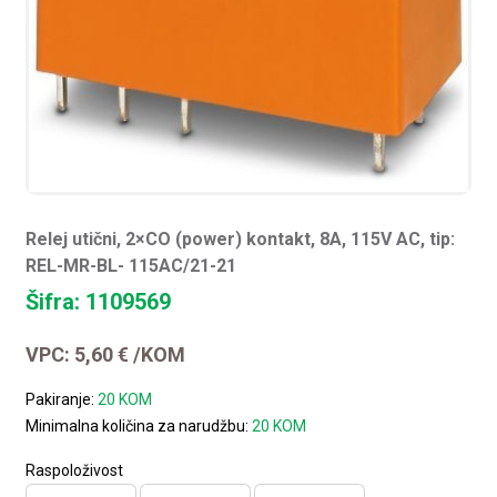
Relej utični, 2×CO (power) kontakt, 8A, 115V AC, tip:
REL-MR-BL- 115AC/21-21
Šifra: 1109569
VPC:
5,60
€
/KOM
Pakiranje:
20 KOM
Minimalna količina za narudžbu:
20 KOM
Raspoloživost