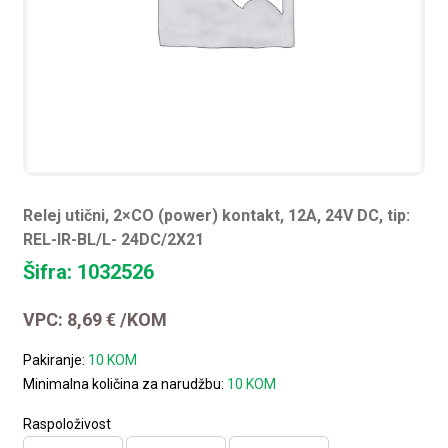
Relej utični, 2×CO (power) kontakt, 12A, 24V DC, tip:
REL-IR-BL/L- 24DC/2X21
Šifra: 1032526
VPC:
8,69
€
/KOM
Pakiranje:
10 KOM
Minimalna količina za narudžbu:
10 KOM
Raspoloživost