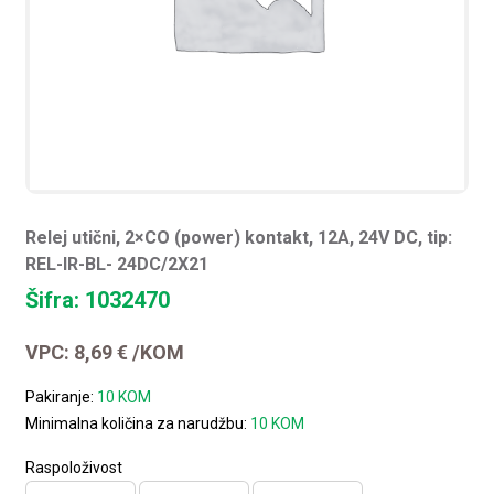
Relej utični, 2×CO (power) kontakt, 12A, 24V DC, tip:
REL-IR-BL- 24DC/2X21
Šifra: 1032470
VPC:
8,69
€
/KOM
Pakiranje:
10 KOM
Minimalna količina za narudžbu:
10 KOM
Raspoloživost