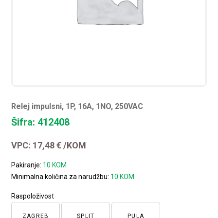
Relej impulsni, 1P, 16A, 1NO, 250VAC
Šifra: 412408
VPC:
17,48
€
/KOM
Pakiranje:
10 KOM
Minimalna količina za narudžbu:
10 KOM
Raspoloživost
ZAGREB
SPLIT
PULA