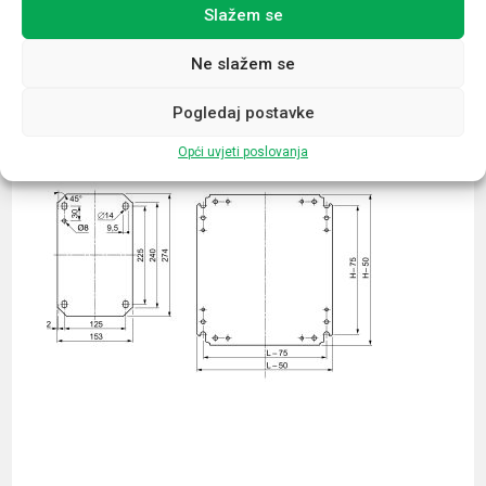
Slažem se
Povezani proizvodi
Ne slažem se
Pogledaj postavke
Opći uvjeti poslovanja