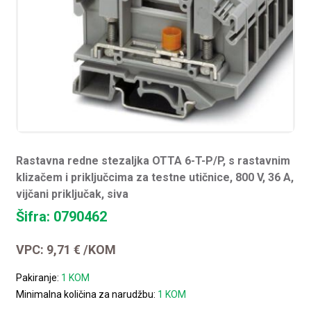
Rastavna redne stezaljka OTTA 6-T-P/P, s rastavnim
klizačem i priključcima za testne utičnice, 800 V, 36 A,
vijčani priključak, siva
Šifra: 0790462
VPC:
9,71
€
/KOM
Pakiranje:
1 KOM
Minimalna količina za narudžbu:
1 KOM