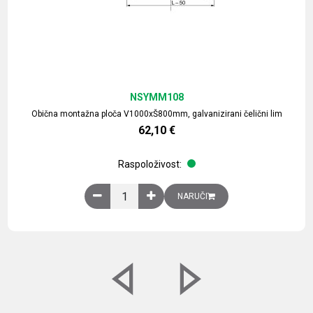
NSYMM108
Obična montažna ploča V1000xŠ800mm, galvanizirani čelični lim
62,10
€
Raspoloživost:
Obična montažna ploča V1000xŠ800mm, galvaniz
NARUČI