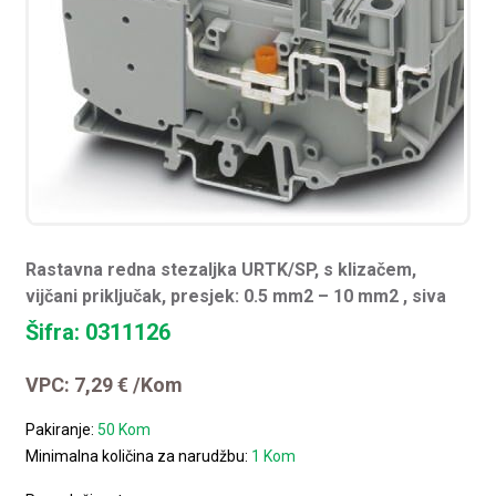
Rastavna redna stezaljka URTK/SP, s klizačem,
vijčani priključak, presjek: 0.5 mm2 – 10 mm2 , siva
Šifra: 0311126
VPC:
7,29
€
/Kom
Pakiranje:
50 Kom
Minimalna količina za narudžbu:
1 Kom