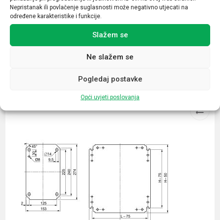
Nepristanak ili povlačenje suglasnosti može negativno utjecati na
6 mm2
određene karakteristike i funkcije.
Slažem se
Ne slažem se
Povezani proizvodi
Pogledaj postavke
Opći uvjeti poslovanja