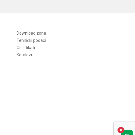
Download zona
Tehnički podaci
Certifikati
Katalozi
0