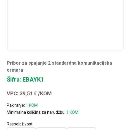
Pribor za spajanje 2 standardna komunikacijska
ormara
Šifra: EBAYK1
VPC:
39,51
€
/KOM
Pakiranje:
1 KOM
Minimalna količina za narudžbu:
1 KOM
Raspoloživost