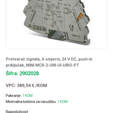
Pretvarač signala, 4-smjerni, 24 V DC, push-in
priključak, MINI MCR-2-UNI-UI-UIRO-PT
Šifra: 2902028
VPC:
389,54
€
/KOM
Pakiranje:
1 KOM
Minimalna količina za narudžbu:
1 KOM
Raspoloživost