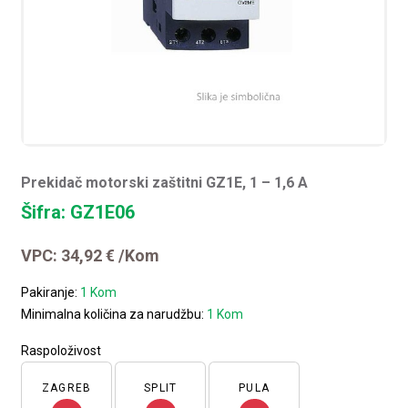
Prekidač motorski zaštitni GZ1E, 1 – 1,6 A
Šifra: GZ1E06
VPC:
34,92
€
/Kom
Pakiranje:
1 Kom
Minimalna količina za narudžbu:
1 Kom
Raspoloživost
ZAGREB
SPLIT
PULA