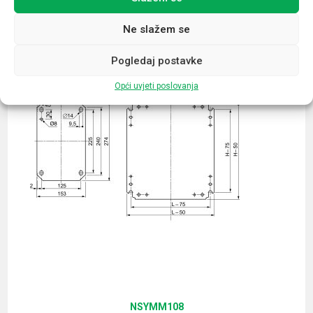
Povezani proizvodi
Ne slažem se
Pogledaj postavke
Opći uvjeti poslovanja
NSYMM108