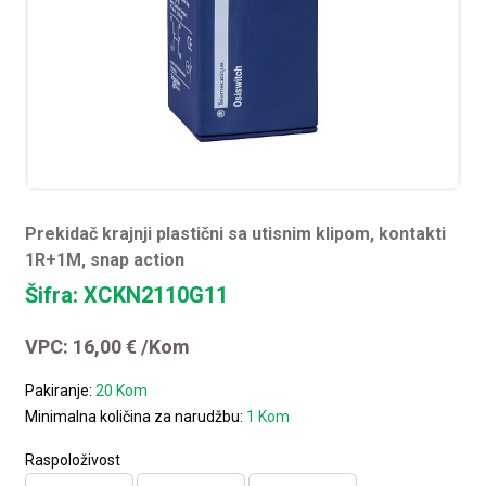
Prekidač krajnji plastični sa utisnim klipom, kontakti
1R+1M, snap action
Šifra: XCKN2110G11
VPC:
16,00
€
/Kom
Pakiranje:
20 Kom
Minimalna količina za narudžbu:
1 Kom
Raspoloživost