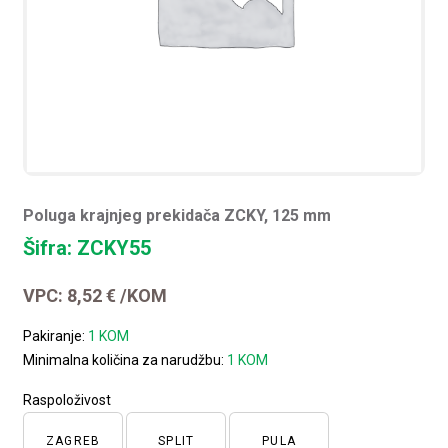
Poluga krajnjeg prekidača ZCKY, 125 mm
Šifra: ZCKY55
VPC:
8,52
€
/KOM
Pakiranje:
1 KOM
Minimalna količina za narudžbu:
1 KOM
Raspoloživost
ZAGREB
SPLIT
PULA