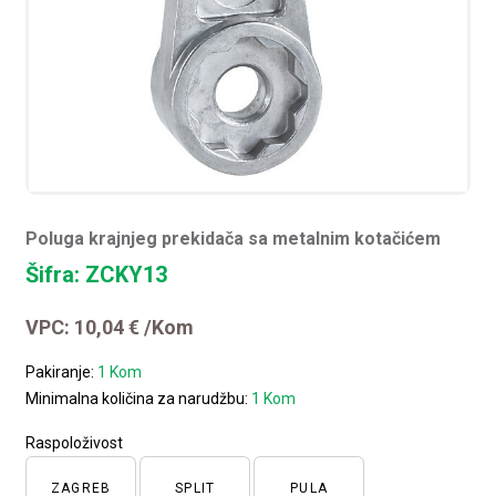
Poluga krajnjeg prekidača sa metalnim kotačićem
Šifra: ZCKY13
VPC:
10,04
€
/Kom
Pakiranje:
1 Kom
Minimalna količina za narudžbu:
1 Kom
Raspoloživost
ZAGREB
SPLIT
PULA