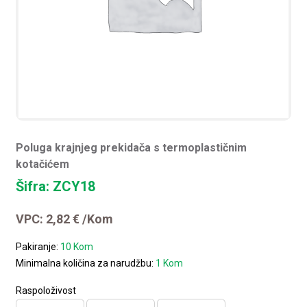
Poluga krajnjeg prekidača s termoplastičnim
kotačićem
Šifra: ZCY18
VPC:
2,82
€
/Kom
Pakiranje:
10 Kom
Minimalna količina za narudžbu:
1 Kom
Raspoloživost