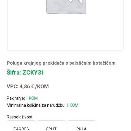
Poluga krajnjeg prekidača s palstičnim kotačićem
Šifra: ZCKY31
VPC:
4,86
€
/KOM
Pakiranje:
1 KOM
Minimalna količina za narudžbu:
1 KOM
Raspoloživost
ZAGREB
SPLIT
PULA