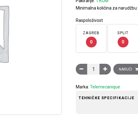
Pakiranje:
1 KOM
Minimalna količina za narudžbu
Raspoloživost
ZAGREB
SPLIT
0
0
Poluga krajnjeg prekidača,
NARUČI
Marka:
Telemecanique
TEHNIČKE SPECIFIKACIJE