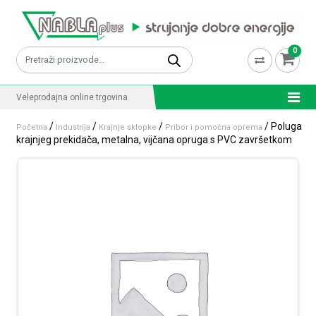
Skip to content
0
Pretraži:
Veleprodajna online trgovina
/
/
/
/ Poluga
Početna
Industrija
Krajnje sklopke
Pribor i pomoćna oprema
krajnjeg prekidača, metalna, vijčana opruga s PVC završetkom