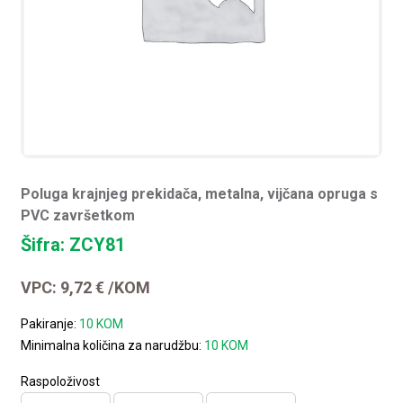
Poluga krajnjeg prekidača, metalna, vijčana opruga s
PVC završetkom
Šifra: ZCY81
VPC:
9,72
€
/KOM
Pakiranje:
10 KOM
Minimalna količina za narudžbu:
10 KOM
Raspoloživost