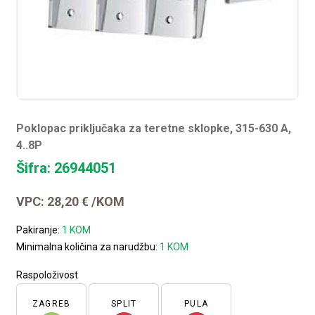
Poklopac priključaka za teretne sklopke, 315-630 A,
4..8P
Šifra: 26944051
VPC:
28,20
€
/KOM
Pakiranje:
1 KOM
Minimalna količina za narudžbu:
1 KOM
Raspoloživost
ZAGREB
SPLIT
PULA