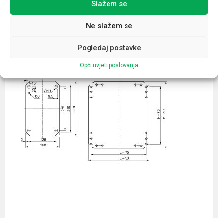
Slažem se
Povezani proizvodi
Ne slažem se
Pogledaj postavke
Opći uvjeti poslovanja