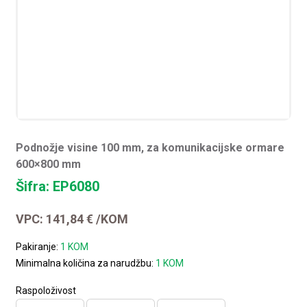
Podnožje visine 100 mm, za komunikacijske ormare
600×800 mm
Šifra: EP6080
VPC:
141,84
€
/KOM
Pakiranje:
1 KOM
Minimalna količina za narudžbu:
1 KOM
Raspoloživost