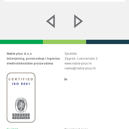
Nabla plus d.o.o.
Sjedište
Inženjering, proizvodnja i trgovina
Zagreb, Lukoranska 2
elektrotehničkim proizvodima
www.nabla-plus.hr
nabla@nabla-plus.hr