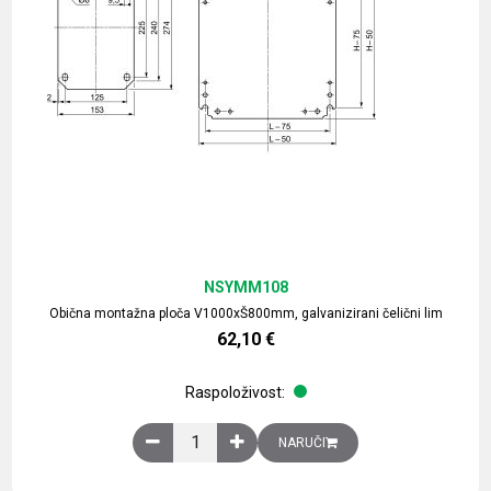
NSYMM108
Obična montažna ploča V1000xŠ800mm, galvanizirani čelični lim
62,10
€
Raspoloživost:
Obična montažna ploča V1000xŠ800mm, galvaniz
NARUČI