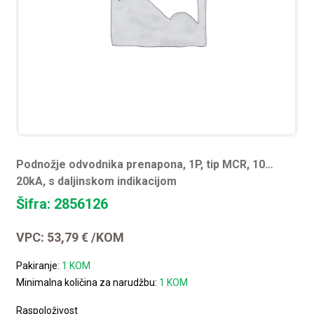
Podnožje odvodnika prenapona, 1P, tip MCR, 10…
20kA, s daljinskom indikacijom
Šifra: 2856126
VPC:
53,79
€
/KOM
Pakiranje:
1 KOM
Minimalna količina za narudžbu:
1 KOM
Raspoloživost