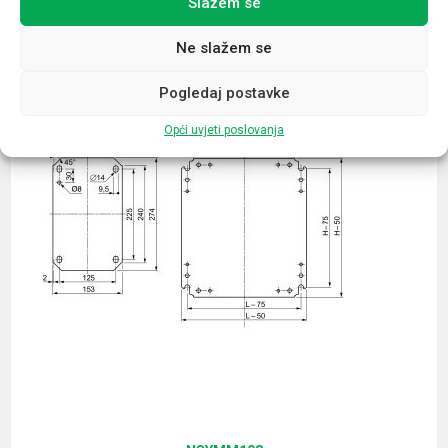
Slažem se
Povezani proizvodi
Ne slažem se
Pogledaj postavke
Opći uvjeti poslovanja