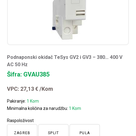
Podnaponski okidač TeSys GV2 i GV3 – 380… 400 V
AC 50 Hz
Šifra: GVAU385
VPC:
27,13
€
/Kom
Pakiranje:
1 Kom
Minimalna količina za narudžbu:
1 Kom
Raspoloživost
ZAGREB
SPLIT
PULA