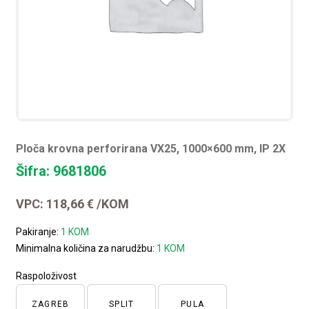
Ploča krovna perforirana VX25, 1000×600 mm, IP 2X
Šifra: 9681806
VPC:
118,66
€
/KOM
Pakiranje:
1 KOM
Minimalna količina za narudžbu:
1 KOM
Raspoloživost
ZAGREB
SPLIT
PULA