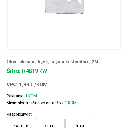
Okvir ukrasni, bijeli, talijanski standard, 2M
Šifra: R4819RW
VPC:
1,43
€
/KOM
Pakiranje:
1 KOM
Minimalna količina za narudžbu:
1 KOM
Raspoloživost
ZAGREB
SPLIT
PULA