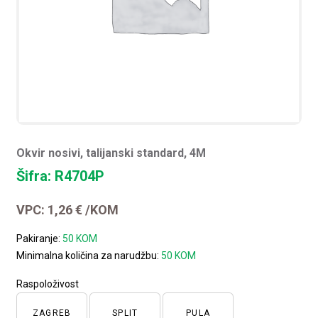
Okvir nosivi, talijanski standard, 4M
Šifra: R4704P
VPC:
1,26
€
/KOM
Pakiranje:
50 KOM
Minimalna količina za narudžbu:
50 KOM
Raspoloživost
ZAGREB
SPLIT
PULA