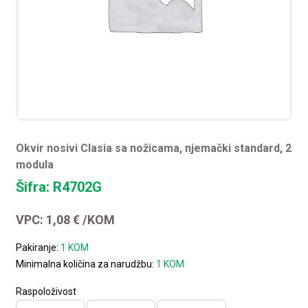
Okvir nosivi Clasia sa nožicama, njemački standard, 2
modula
Šifra: R4702G
VPC:
1,08
€
/KOM
Pakiranje:
1 KOM
Minimalna količina za narudžbu:
1 KOM
Raspoloživost