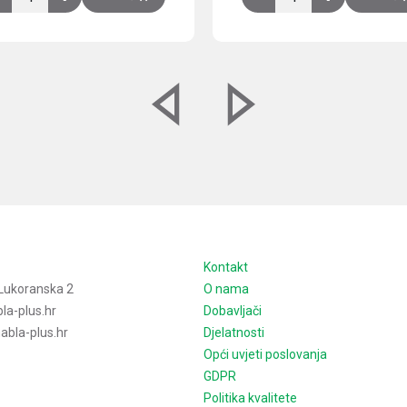
e
Kontakt
Lukoranska 2
O nama
la-plus.hr
Dobavljači
bla-plus.hr
Djelatnosti
Opći uvjeti poslovanja
GDPR
Politika kvalitete