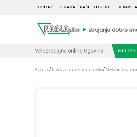
Skip to content
KONTAKT
O NAMA
NAŠE REFERENCE
DOBAVLJA
Veleprodajna online trgovina
INDUSTR
/
/
Početna
Distribucija električne energije
Modularna oprema