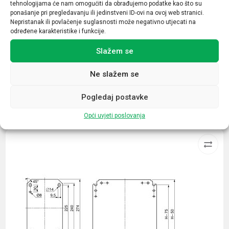
tehnologijama će nam omogućiti da obrađujemo podatke kao što su
1/2
ponašanje pri pregledavanju ili jedinstveni ID-ovi na ovoj web stranici.
Nepristanak ili povlačenje suglasnosti može negativno utjecati na
Daljinska indikacija
određene karakteristike i funkcije.
DA
Slažem se
Ne slažem se
Pogledaj postavke
Povezani proizvodi
Opći uvjeti poslovanja