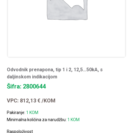
Odvodnik prenapona, tip 1 i 2, 12,5…50kA, s
daljinskom indikacijom
Šifra: 2800644
VPC:
812,13
€
/KOM
Pakiranje:
1 KOM
Minimalna količina za narudžbu:
1 KOM
Raspoloživost