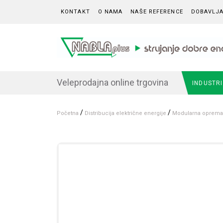
Skip to content
KONTAKT
O NAMA
NAŠE REFERENCE
DOBAVLJA
Veleprodajna online trgovina
INDUSTR
/
/
Početna
Distribucija električne energije
Modularna oprema