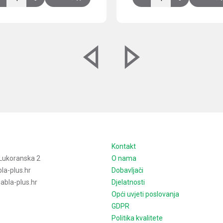
e
Kontakt
Lukoranska 2
O nama
la-plus.hr
Dobavljači
bla-plus.hr
Djelatnosti
Opći uvjeti poslovanja
GDPR
Politika kvalitete