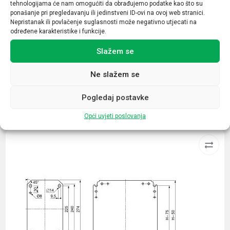
tehnologijama će nam omogućiti da obrađujemo podatke kao što su
1/2
ponašanje pri pregledavanju ili jedinstveni ID-ovi na ovoj web stranici.
Nepristanak ili povlačenje suglasnosti može negativno utjecati na
Daljinska indikacija
određene karakteristike i funkcije.
DA
Slažem se
Ne slažem se
Pogledaj postavke
Povezani proizvodi
Opći uvjeti poslovanja