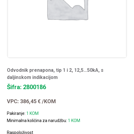
Odvodnik prenapona, tip 1 i 2, 12,5…50kA, s
daljinskom indikacijom
Šifra: 2800186
VPC:
386,45
€
/KOM
Pakiranje:
1 KOM
Minimalna količina za narudžbu:
1 KOM
Raspoloživost