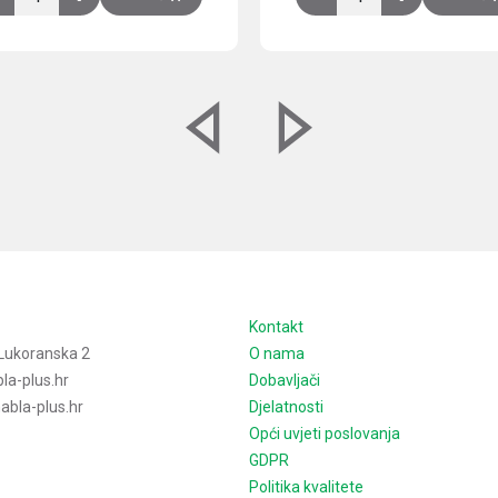
e
Kontakt
Lukoranska 2
O nama
la-plus.hr
Dobavljači
bla-plus.hr
Djelatnosti
Opći uvjeti poslovanja
GDPR
Politika kvalitete