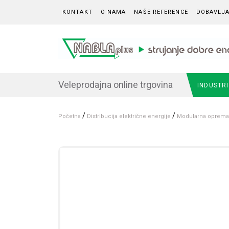
Skip to content
KONTAKT
O NAMA
NAŠE REFERENCE
DOBAVLJA
Veleprodajna online trgovina
INDUSTR
/
/
Početna
Distribucija električne energije
Modularna oprema