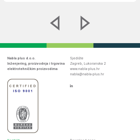
Nabla plus d.o.o.
Sjedište
Inženjering, proizvodnja i trgovina
Zagreb, Lukoranska 2
elektrotehničkim proizvodima
www.nabla-plus.hr
nabla@nabla-plus.hr