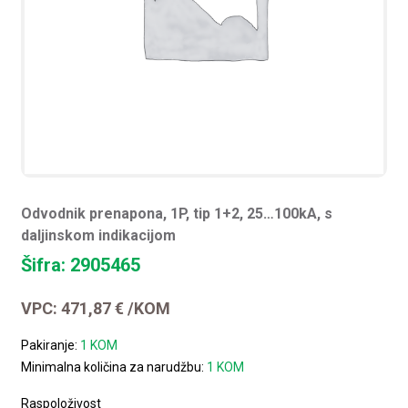
Odvodnik prenapona, 1P, tip 1+2, 25…100kA, s
daljinskom indikacijom
Šifra: 2905465
VPC:
471,87
€
/KOM
Pakiranje:
1 KOM
Minimalna količina za narudžbu:
1 KOM
Raspoloživost