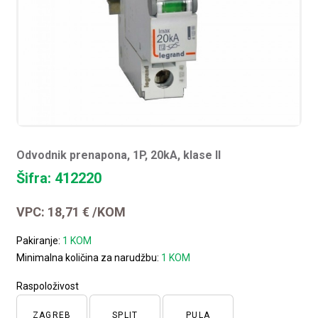
Odvodnik prenapona, 1P, 20kA, klase II
Šifra: 412220
VPC:
18,71
€
/KOM
Pakiranje:
1 KOM
Minimalna količina za narudžbu:
1 KOM
Raspoloživost
ZAGREB
SPLIT
PULA