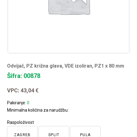
Odvijač, PZ križna glava, VDE izoliran, PZ1 x 80 mm
Šifra: 00878
VPC:
43,04
€
Pakiranje:
0
Minimalna količina za narudžbu:
Raspoloživost
ZAGREB
SPLIT
PULA