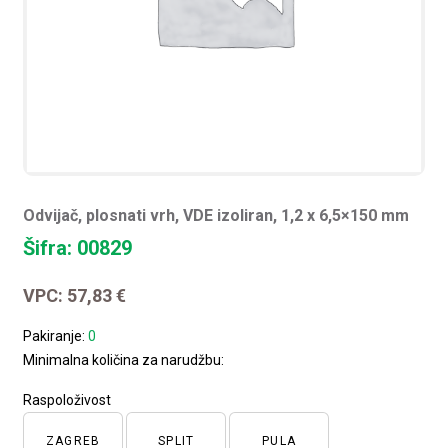
Odvijač, plosnati vrh, VDE izoliran, 1,2 x 6,5×150 mm
Šifra: 00829
VPC:
57,83
€
Pakiranje:
0
Minimalna količina za narudžbu:
Raspoloživost
ZAGREB
SPLIT
PULA