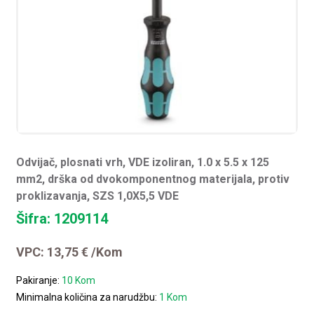
Odvijač, plosnati vrh, VDE izoliran, 1.0 x 5.5 x 125
mm2, drška od dvokomponentnog materijala, protiv
proklizavanja, SZS 1,0X5,5 VDE
Šifra: 1209114
VPC:
13,75
€
/Kom
Pakiranje:
10 Kom
Minimalna količina za narudžbu:
1 Kom