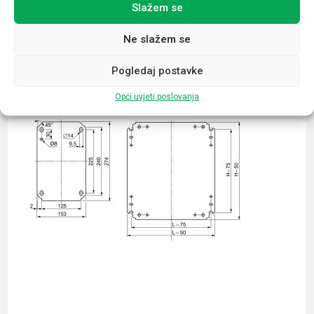
Slažem se
Povezani proizvodi
Ne slažem se
Pogledaj postavke
Opći uvjeti poslovanja