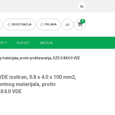
0
REGISTRACIJA
PRIJAVA
VO
OUTLET
AKCIJA
 materijala, protiv proklizavanja, SZS 0.8X4.0 VDE
VDE izoliran, 0.8 x 4.0 x 100 mm2,
tnog materijala, protiv
8X4.0 VDE