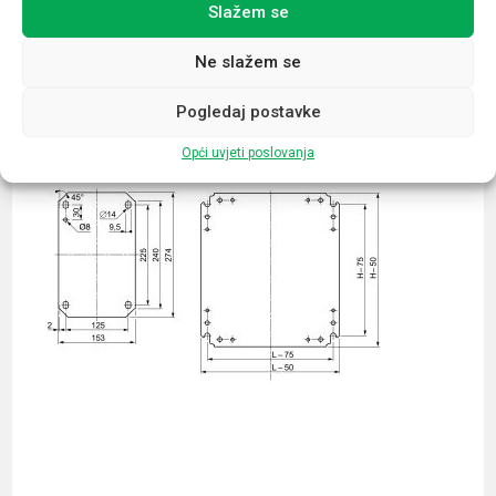
Slažem se
Povezani proizvodi
Ne slažem se
Pogledaj postavke
Opći uvjeti poslovanja