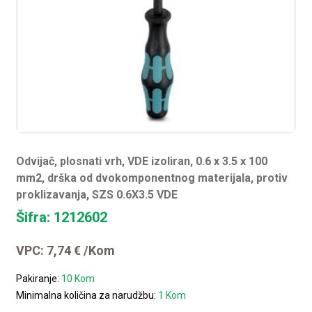
Odvijač, plosnati vrh, VDE izoliran, 0.6 x 3.5 x 100
mm2, drška od dvokomponentnog materijala, protiv
proklizavanja, SZS 0.6X3.5 VDE
Šifra: 1212602
VPC:
7,74
€
/Kom
Pakiranje:
10 Kom
Minimalna količina za narudžbu:
1 Kom