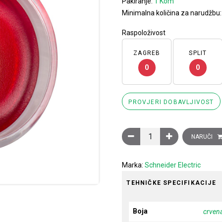
Pakiranje:
1 Kom
Minimalna količina za narudžbu
Raspoloživost
ZAGREB
SPLIT
0
0
PROVJERI DOBAVLJIVOST
Obična crvena leća za okru
NARUČI
Marka:
Schneider Electric
TEHNIČKE SPECIFIKACIJE
Boja
crven