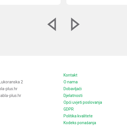
e
Kontakt
Lukoranska 2
O nama
la-plus.hr
Dobavljači
bla-plus.hr
Djelatnosti
Opći uvjeti poslovanja
GDPR
Politika kvalitete
Kodeks ponašanja