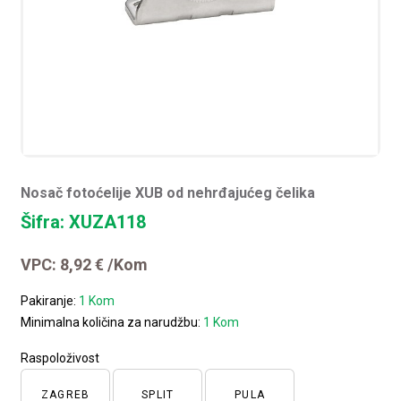
Nosač fotoćelije XUB od nehrđajućeg čelika
Šifra: XUZA118
VPC:
8,92
€
/Kom
Pakiranje:
1 Kom
Minimalna količina za narudžbu:
1 Kom
Raspoloživost
ZAGREB
SPLIT
PULA