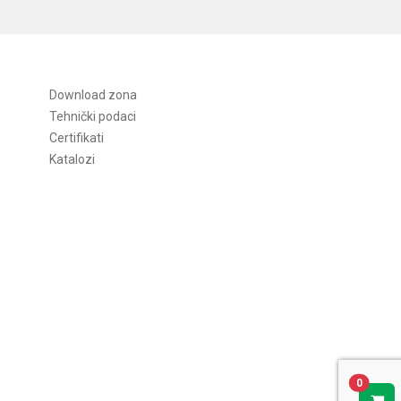
Download zona
Tehnički podaci
Certifikati
Katalozi
0