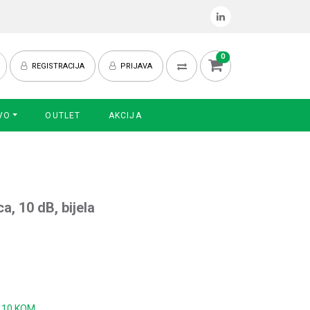
0
REGISTRACIJA
PRIJAVA
VO
OUTLET
AKCIJA
a, 10 dB, bijela
:
10 KOM