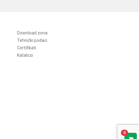
Download zona
Tehnički podaci
Certifikati
Katalozi
0