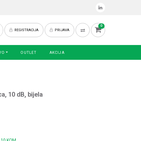
0
REGISTRACIJA
PRIJAVA
VO
OUTLET
AKCIJA
a, 10 dB, bijela
:
10 KOM