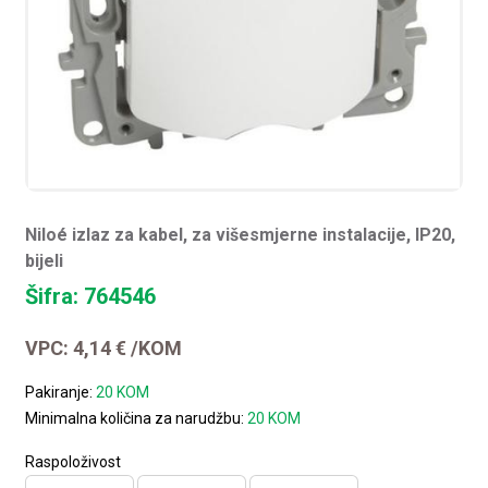
Niloé izlaz za kabel, za višesmjerne instalacije, IP20,
bijeli
Šifra: 764546
VPC:
4,14
€
/KOM
Pakiranje:
20 KOM
Minimalna količina za narudžbu:
20 KOM
Raspoloživost