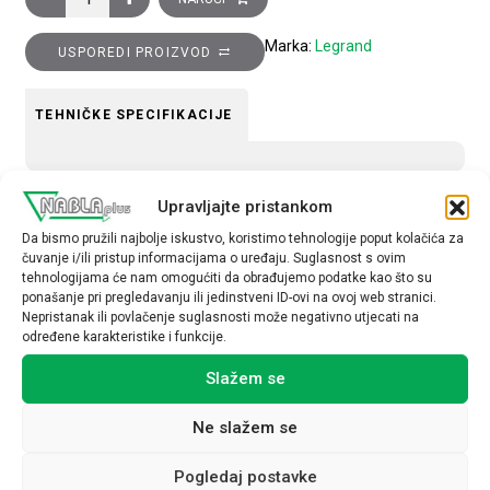
Marka:
Legrand
USPOREDI PROIZVOD
TEHNIČKE SPECIFIKACIJE
Upravljajte pristankom
Da bismo pružili najbolje iskustvo, koristimo tehnologije poput kolačića za
čuvanje i/ili pristup informacijama o uređaju. Suglasnost s ovim
Povezani proizvodi
tehnologijama će nam omogućiti da obrađujemo podatke kao što su
ponašanje pri pregledavanju ili jedinstveni ID-ovi na ovoj web stranici.
Nepristanak ili povlačenje suglasnosti može negativno utjecati na
određene karakteristike i funkcije.
Slažem se
Ne slažem se
Pogledaj postavke